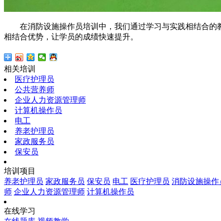
在消防设施操作员培训中，我们通过学习与实践相结合的教
相结合优势，让学员的成绩快速提升。
相关培训
医疗护理员
公共营养师
企业人力资源管理师
计算机操作员
电工
养老护理员
家政服务员
保安员
培训项目
养老护理员
家政服务员
保安员
电工
医疗护理员
消防设施操作
师
企业人力资源管理师
计算机操作员
在线学习