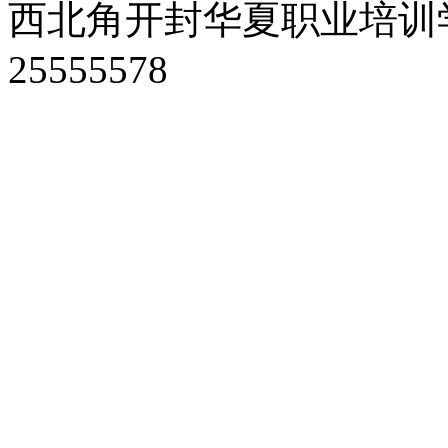
西北角开封华夏职业培训学
25555578