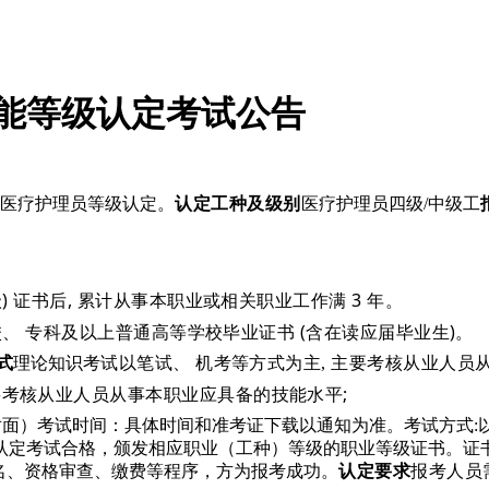
技能等级认定考试公告
行医疗护理员等级认定。
认定工种及级别
医疗护理员四级
/中级工
级
) 证书后, 累计从事本职业或相关职业工作满 3 年。
校、
专科及以上普通高等学校毕业证书 (含在读应届毕业生)。
式
理论知识考
试以笔试、
机考等方式为主, 主要考核从业人员
要考核从业人员从事本职业应具备的技能水平;
对面）考试时间：具体时间和准考证下载以通知为准。考试方式:
认定考试合格，颁发相应职业（工种）等级的职业等级证书。证
名、资格审查、缴费等程序，方为报考成功。
认定要求
报考人员